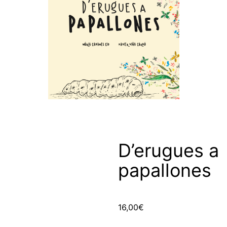
D’erugues a
papallones
16,00
€