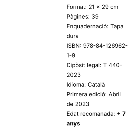
Format: 21 x 29 cm
Pàgines: 39
Enquadernació: Tapa
dura
ISBN: 978-84-126962-
1-9
Dipòsit legal: T 440-
2023
Idioma: Català
Primera edició: Abril
de 2023
Edat recomanada:
+ 7
anys