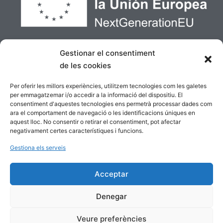
Gestionar el consentiment
de les cookies
Per oferir les millors experiències, utilitzem tecnologies com les galetes
per emmagatzemar i/o accedir a la informació del dispositiu. El
consentiment d'aquestes tecnologies ens permetrà processar dades com
ara el comportament de navegació o les identificacions úniques en
aquest lloc. No consentir o retirar el consentiment, pot afectar
negativament certes característiques i funcions.
Gestiona els serveis
Acceptar
© Copyright 2023. Tots els drets reservats a El Rusc
Denegar
editorial.
Veure preferències